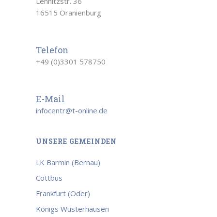
Lehnitzstr. 36
16515 Oranienburg
Telefon
+49 (0)3301 578750
E-Mail
infocentr@t-online.de
UNSERE GEMEINDEN
LK Barmin (Bernau)
Cottbus
Frankfurt (Oder)
Königs Wusterhausen