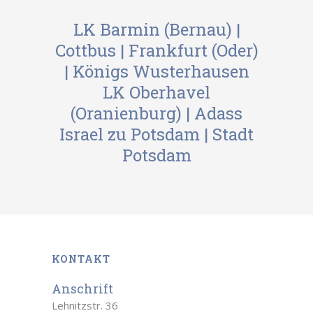
LK Barmin (Bernau)
|
Cottbus
|
Frankfurt (Oder)
|
Königs Wusterhausen
LK Oberhavel
(Oranienburg)
|
Adass
Israel zu Potsdam
|
Stadt
Potsdam
KONTAKT
Anschrift
Lehnitzstr. 36