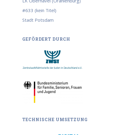
LK Oberhavel (Oranienburg)
#633 (kein Titel)
Stadt Potsdam
GEFÖRDERT DURCH
TECHNISCHE UMSETZUNG