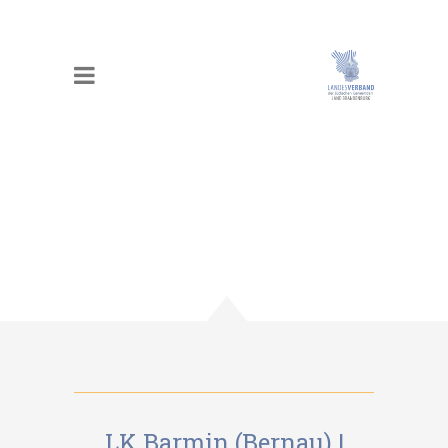
LK Barmin (Bernau)
|