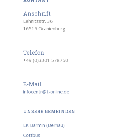
KONTAKT
Anschrift
Lehnitzstr. 36
16515 Oranienburg
Telefon
+49 (0)3301 578750
E-Mail
infocentr@t-online.de
UNSERE GEMEINDEN
LK Barmin (Bernau)
Cottbus