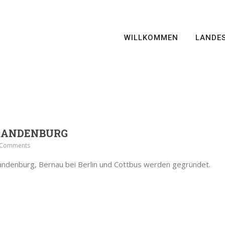
WILLKOMMEN
LANDE
RANDENBURG
 Comments
randenburg, Bernau bei Berlin und Cottbus werden gegründet.